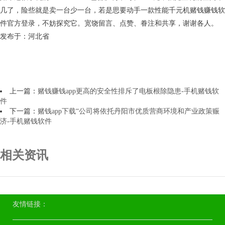
几了，险些就是卖一台少一台，若是思要动手一款性能千元机赌钱赚钱软
件官方登录，不妨探究它。宽饶留言、点赞、眷注和共享，谢谢各人。
发布于：河北省
上一篇：
赌钱赚钱app更高的安全性排斥了电板根除隐患-手机赌钱软
件
下一篇：
赌钱app下载“公司将依托丹阳市优质营商环境和产业政策赈
济-手机赌钱软件
相关资讯
友情链接：