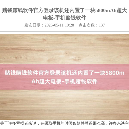
赌钱赚钱软件官方登录该机还内置了一块5800mAh超大
电板-手机赌钱软件
发布日期：2026-05-11 10:28 点击次数：137
关于许多亏损者来说，在采取手机的时候条款并莫得那么高，许多东谈主