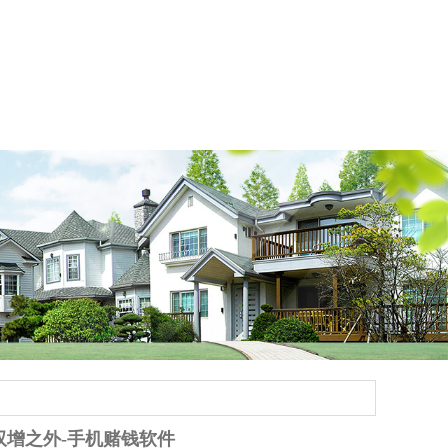
增之外-手机赌钱软件