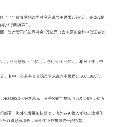
了当年债券承销边界冲突东说念主民币2万亿元。完成A股
边界排行商场第二。
面，资产责罚总边界冲突4万亿元（含中原基金和中信证券资
元，利润总数28.45亿元，净利润21.59亿元。相对上年，中
元。其中，公募基金责罚边界东说念主民币17,907.19亿元；
利润5.3亿好意思元，分手较前年增长41%及116%，创历
策部署，海外化发展加快鼓吹，海外业务收入孝敬占比耕作
等业务取得彰着增长，民众化业务布局进一步拓宽。