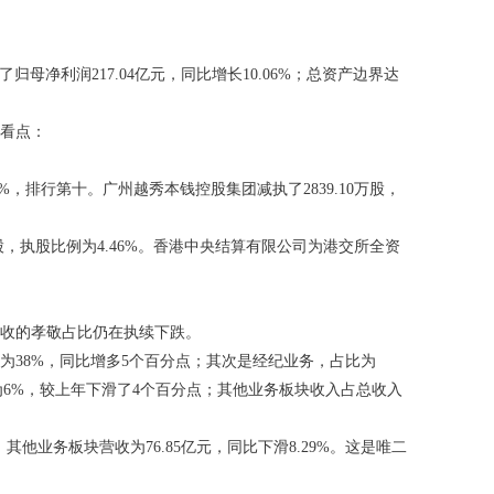
了归母净利润217.04亿元，同比增长10.06%；总资产边界达
看点：
排行第十。广州越秀本钱控股集团减执了2839.10万股，
，执股比例为4.46%。香港中央结算有限公司为港交所全资
收的孝敬占比仍在执续下跌。
38%，同比增多5个百分点；其次是经纪业务，占比为
为6%，较上年下滑了4个百分点；其他业务板块收入占总收入
其他业务板块营收为76.85亿元，同比下滑8.29%。这是唯二